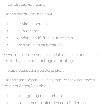
🏔️ Landschap en ligging
Clarens wordt omringd door:
de Maluti-bergen
de Rooiberge
zandstenen kliffen en formaties
open valleien en berglucht
De warme kleuren van de zandsteen geven het dorp een
unieke, bijna schilderachtige uitstraling.
🎨 Kunstenaarsdorp en dorpsplein
Clarens staat bekend als een creatief toevluchtsoord.
Rond het dorpsplein vind je:
kunstgalerijen en ateliers
handgemaakte sieraden en schilderijen