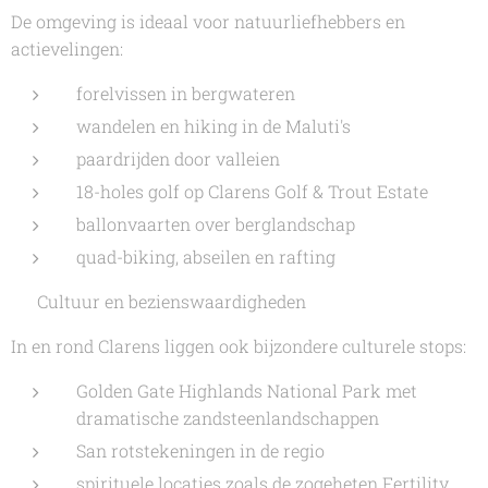
De omgeving is ideaal voor natuurliefhebbers en
actievelingen:
forelvissen in bergwateren
wandelen en hiking in de Maluti's
paardrijden door valleien
18-holes golf op Clarens Golf & Trout Estate
ballonvaarten over berglandschap
quad-biking, abseilen en rafting
🦖 Cultuur en bezienswaardigheden
In en rond Clarens liggen ook bijzondere culturele stops:
Golden Gate Highlands National Park met
dramatische zandsteenlandschappen
San rotstekeningen in de regio
spirituele locaties zoals de zogeheten Fertility