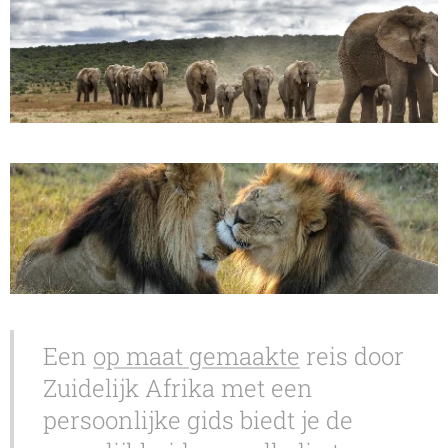
Een
op maat gemaakte
reis door
Zuidelijk Afrika met een
persoonlijke gids biedt je de