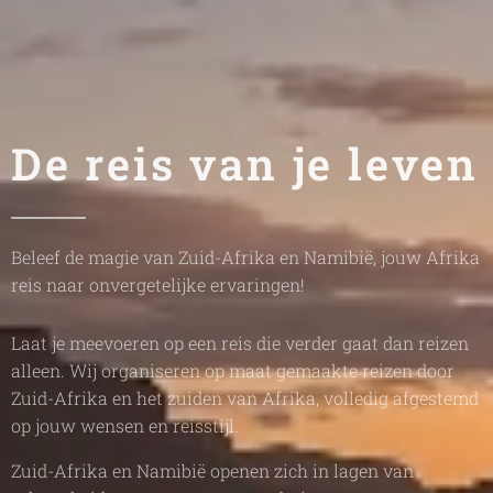
De reis van je leven
Beleef de magie van Zuid-Afrika en Namibië, jouw Afrika
reis naar onvergetelijke ervaringen!
Laat je meevoeren op een reis die verder gaat dan reizen
alleen. Wij organiseren op maat gemaakte reizen door
Zuid-Afrika en het zuiden van Afrika, volledig afgestemd
op jouw wensen en reisstijl.
Zuid-Afrika en Namibië openen zich in lagen van