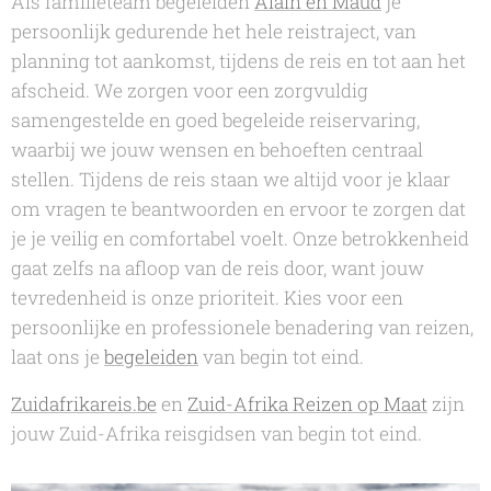
Als familieteam begeleiden
Alain en Maud
je
persoonlijk gedurende het hele reistraject, van
planning tot aankomst, tijdens de reis en tot aan het
afscheid. We zorgen voor een zorgvuldig
samengestelde en goed begeleide reiservaring,
waarbij we jouw wensen en behoeften centraal
stellen. Tijdens de reis staan we altijd voor je klaar
om vragen te beantwoorden en ervoor te zorgen dat
je je veilig en comfortabel voelt. Onze betrokkenheid
gaat zelfs na afloop van de reis door, want jouw
tevredenheid is onze prioriteit. Kies voor een
persoonlijke en professionele benadering van reizen,
laat ons je
begeleiden
van begin tot eind.
Zuidafrikareis.be
en
Zuid-Afrika Reizen op Maat
zijn
jouw Zuid-Afrika reisgidsen van begin tot eind.