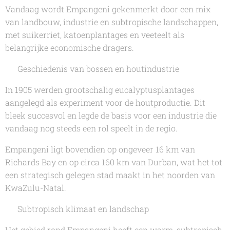
Vandaag wordt Empangeni gekenmerkt door een mix
van landbouw, industrie en subtropische landschappen,
met suikerriet, katoenplantages en veeteelt als
belangrijke economische dragers.
🌳 Geschiedenis van bossen en houtindustrie
In 1905 werden grootschalig eucalyptusplantages
aangelegd als experiment voor de houtproductie. Dit
bleek succesvol en legde de basis voor een industrie die
vandaag nog steeds een rol speelt in de regio.
Empangeni ligt bovendien op ongeveer 16 km van
Richards Bay en op circa 160 km van Durban, wat het tot
een strategisch gelegen stad maakt in het noorden van
KwaZulu-Natal.
🌾 Subtropisch klimaat en landschap
Het gebied rond Empangeni heeft een warm, subtropisch