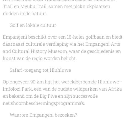
Trail en Mvubu Trail, samen met picknickplaatsen
midden in de natuur.
⛳ Golf en lokale cultuur
Empangeni beschikt over een 18-holes golfbaan en biedt
daarnaast culturele verdieping via het Empangeni Arts
and Cultural History Museum, waar de geschiedenis en
kunst van de regio worden belicht.
🦁 Safari-toegang tot Hluhluwe
Op ongeveer 90 km ligt het wereldberoemde Hluhluwe–
Imfolozi Park, een van de oudste wildparken van Afrika
en bekend om de Big Five en zijn succesvolle
neushoornbeschermingsprogramma's.
🌟 Waarom Empangeni bezoeken?