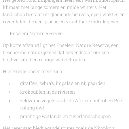
klimaat met lange zomers en milde winters. Het
landschap bestaat uit glooiende heuvels, open vlaktes en
rivierdalen die een groene en vruchtbare indruk geven.
🦒 Enseleni Nature Reserve
Op korte afstand ligt het Enseleni Nature Reserve, een
beschermd natuurgebied dat bekendstaat om zijn
biodiversiteit en rustige wandelroutes.
Hier kun je onder meer zien:
giraffen, zebra's, impala's en nijlpaarden
krokodillen in de rivieren
zeldzame vogels zoals de African finfoot en Pel's
fishing owl
prachtige wetlands en rivierlandschappen
Het reservaat biedt wandelroutes zoals de Nkonkoni