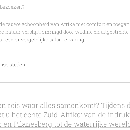
 bezoeken?
de rauwe schoonheid van Afrika met comfort en toeganke
de natuur verblijft, omringd door wildlife en uitgestrek
oor
een onvergetelijke safari-ervaring
.
anse steden
n reis waar alles samenkomt? Tijdens 
kt u het échte Zuid-Afrika: van de indr
 en Pilanesberg tot de waterrijke wereld