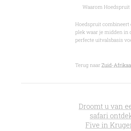
🌟 Waarom Hoedspruit
Hoedspruit combineert 
plek waar je midden in 
perfecte uitvalsbasis v
Terug naar
Zuid-Afrika
Droomt u van ee
safari ontde
Five in Kruger