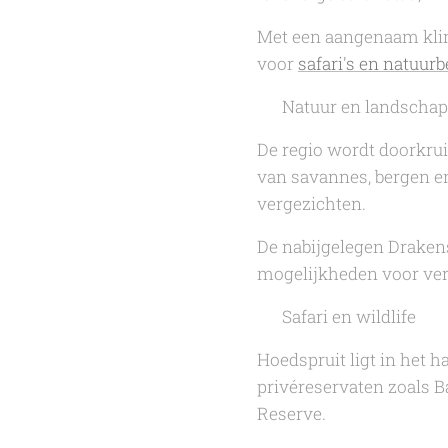
Met een aangenaam klima
voor
safari's en natuur
🌍 Natuur en landschap
De regio wordt doorkruis
van savannes, bergen en 
vergezichten.
De nabijgelegen Drake
mogelijkheden voor ve
🦓 Safari en wildlife
Hoedspruit ligt in het h
privéreservaten zoals 
Reserve.