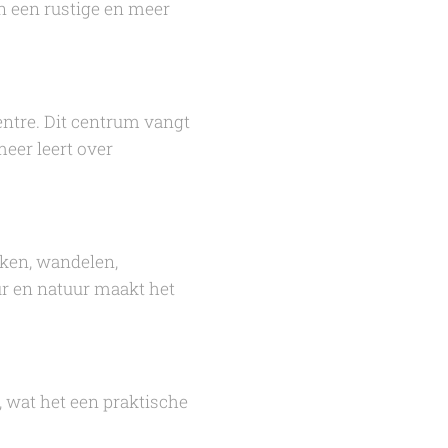
in een rustige en meer
entre. Dit centrum vangt
eer leert over
iken, wandelen,
ur en natuur maakt het
, wat het een praktische