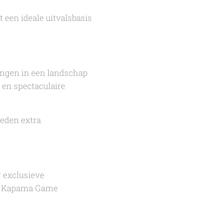
 een ideale uitvalsbasis
rengen in een landschap
t en spectaculaire
eden extra
r exclusieve
 en Kapama Game