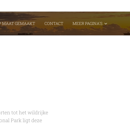
P MAAT GEMAAKT
CONTACT
MEER PAGINA'S
ten tot het wildrijke
nal Park ligt deze