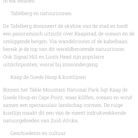
in elk seizoen.
🏔️ Tafelberg en natuuriconen
De Tafelberg domineert de skyline van de stad en biedt
een panoramisch uitzicht over Kaapstad, de oceaan en de
omliggende bergen. Via wandelroutes of de kabelbaan
bereik je de top van dit wereldberoemde natuuricoon.
Ook Signal Hill en Lion's Head zijn populaire
uitzichtpunten, vooral bij zonsondergang.
🌊 Kaap de Goede Hoop & kustlijnen
Binnen het Table Mountain National Park ligt Kaap de
Goede Hoop en Cape Point, waar kliffen, oceaan en wind
samen een spectaculair landschap vormen. De ruige
kustlijn maakt dit een van de meest indrukwekkende
natuurgebieden van Zuid-Afrika.
🏛️ Geschiedenis en cultuur