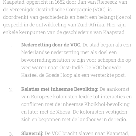
Kaapstad, opgericht in 1652 door Jan van Riebeeck van
de Vereenigde Oostindische Compagnie (VOC), is
doordrenkt van geschiedenis en heeft een belangrijke rol
gespeeld in de ontwikkeling van Zuid-Afrika. Hier zijn
enkele kernpunten van de geschiedenis van Kaapstad:
Nederzetting door de VOC:
De stad begon als een
Nederlandse nederzetting met als doel een
bevoorradingsstation te zijn voor schepen die op
weg waren naar Oost-Indië. De VOC bouwde
Kasteel de Goede Hoop als een versterkte post.
Relaties met Inheemse Bevolking:
De aankomst
van Europese kolonisten leidde tot interacties en
conflicten met de inheemse Khoikhoi-bevolking
en later met de Xhosa. De kolonisten vestigden
zich en begonnen met de landbouw in de regio.
Slavernij:
De VOC bracht slaven naar Kaapstad,