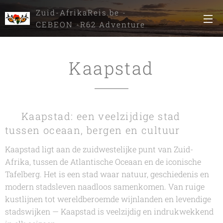
Zuid-AfrikaReis.be -
CEBEON -R62 Adventure
Tours
Kaapstad
🌍 Kaapstad: een veelzijdige stad
tussen oceaan, bergen en cultuur
Kaapstad ligt aan de zuidwestelijke punt van Zuid-
Afrika, tussen de Atlantische Oceaan en de iconische
Tafelberg. Het is een stad waar natuur, geschiedenis en
modern stadsleven naadloos samenkomen. Van ruige
kustlijnen tot wereldberoemde wijnlanden en levendige
stadswijken — Kaapstad is veelzijdig en indrukwekkend