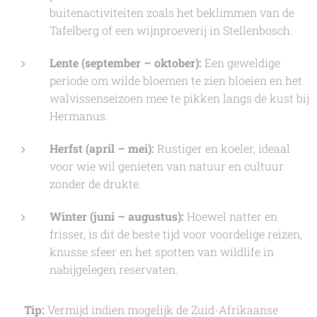
buitenactiviteiten zoals het beklimmen van de
Tafelberg of een wijnproeverij in Stellenbosch.
Lente (september – oktober):
Een geweldige
periode om wilde bloemen te zien bloeien en het
walvissenseizoen mee te pikken langs de kust bij
Hermanus.
Herfst (april – mei):
Rustiger en koeler, ideaal
voor wie wil genieten van natuur en cultuur
zonder de drukte.
Winter (juni – augustus):
Hoewel natter en
frisser, is dit de beste tijd voor voordelige reizen,
knusse sfeer en het spotten van wildlife in
nabijgelegen reservaten.
💡
Tip:
Vermijd indien mogelijk de Zuid-Afrikaanse