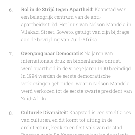
Rol in de Strijd tegen Apartheid:
Kaapstad was
een belangrijk centrum van de anti-
apartheidsstrijd. Het huis van Nelson Mandela in
Vilakazi Street, Soweto, getuigt van zijn bijdrage
aan de bevrijding van Zuid-Afrika.
Overgang naar Democratie:
Na jaren van
internationale druk en binnenlandse onrust,
werd apartheid in de vroege jaren 1990 beëindigd.
In 1994 werden de eerste democratische
verkiezingen gehouden, waarin Nelson Mandela
werd verkozen tot de eerste zwarte president van
Zuid-Afrika.
Culturele Diversiteit:
Kaapstad is een smeltkroes
van culturen, en dit komt tot uiting in de
architectuur, keuken en festivals van de stad.
Buurten zoals Bo Kaap weerspiegelen de erfenis