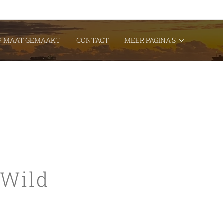
P MAAT GEMAAKT
CONTACT
MEER PAGINA'S
 Wild