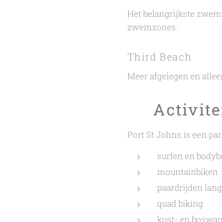
Het belangrijkste zwem
zwemzones.
Third Beach
Meer afgelegen en allee
🎣 Activit
Port St Johns is een par
surfen en bodyb
mountainbiken
paardrijden lang
quad biking
kust- en boswa