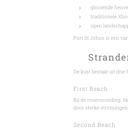
glooiende heuve
traditionele Xh
open landschap
Port St Johns is een va
🏖️ Strand
De kust bestaat uit drie
First Beach
Bij de riviermonding. 
door sterke stromingen
Second Beach