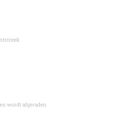
ststreek.
men wordt afgeraden