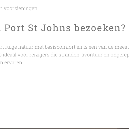
en voorzieningen
Port St Johns bezoeken?
t ruige natuur met basiscomfort en is een van de meest
s ideaal voor reizigers die stranden, avontuur en ongere
n ervaren.