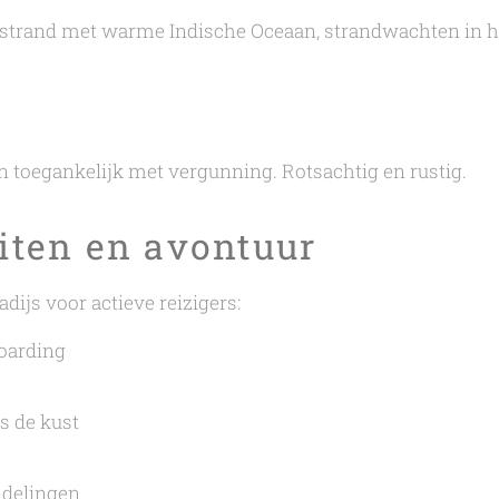
strand met warme Indische Oceaan, strandwachten in he
n toegankelijk met vergunning. Rotsachtig en rustig.
eiten en avontuur
adijs voor actieve reizigers:
oarding
s de kust
ndelingen