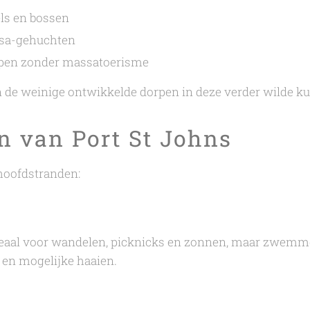
ls en bossen
osa-gehuchten
pen zonder massatoerisme
n de weinige ontwikkelde dorpen in deze verder wilde ku
en van Port St Johns
 hoofdstranden:
Ideaal voor wandelen, picknicks en zonnen, maar zwem
 en mogelijke haaien.