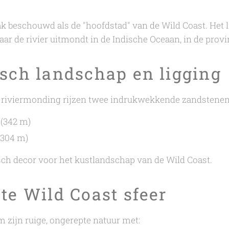
k beschouwd als de "hoofdstad" van de Wild Coast. Het 
r de rivier uitmondt in de Indische Oceaan, in de provi
isch landschap en ligging
e riviermonding rijzen twee indrukwekkende zandstenen
(342 m)
(304 m)
ch decor voor het kustlandschap van de Wild Coast.
te Wild Coast sfeer
m zijn ruige, ongerepte natuur met: