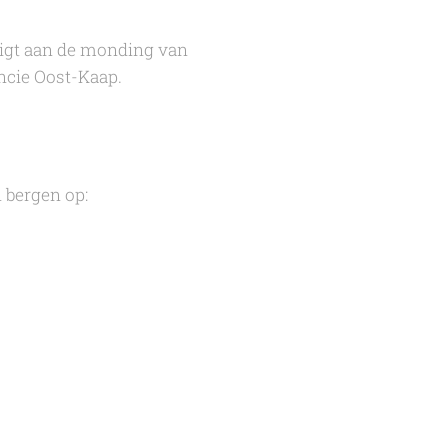
ligt aan de monding van
ncie Oost-Kaap.
 bergen op: