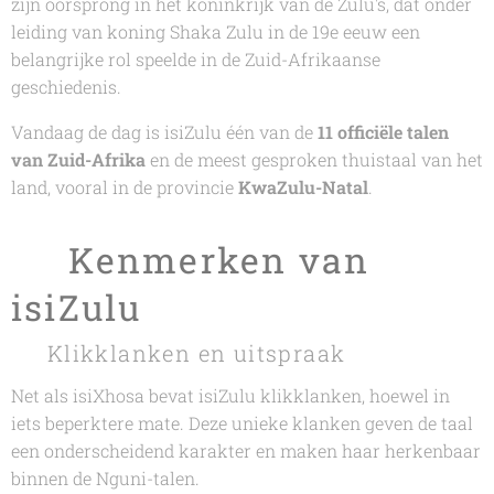
zijn oorsprong in het koninkrijk van de Zulu's, dat onder
leiding van koning Shaka Zulu in de 19e eeuw een
belangrijke rol speelde in de Zuid-Afrikaanse
geschiedenis.
Vandaag de dag is isiZulu één van de
11 officiële talen
van Zuid-Afrika
en de meest gesproken thuistaal van het
land, vooral in de provincie
KwaZulu-Natal
.
🔊 Kenmerken van
isiZulu
👅 Klikklanken en uitspraak
Net als isiXhosa bevat isiZulu klikklanken, hoewel in
iets beperktere mate. Deze unieke klanken geven de taal
een onderscheidend karakter en maken haar herkenbaar
binnen de Nguni-talen.